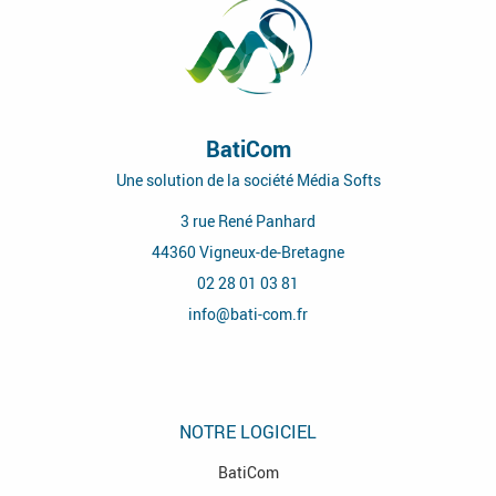
BatiCom
Une solution de la société Média Softs
3 rue René Panhard
44360
Vigneux-de-Bretagne
02 28 01 03 81
info@bati-com.fr
NOTRE LOGICIEL
BatiCom